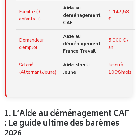
Aide au
Famille (3
1 147,58
déménagement
enfants +)
€
CAF
Aide au
Demandeur
5 000 € /
déménagement
d’emploi
an
France Travail
Salarié
Aide Mobili-
Jusqu’à
(Alternant/Jeune)
Jeune
100€/mois
1. L’Aide au déménagement CAF
: Le guide ultime des barèmes
2026