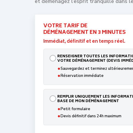
et déménagez l’esprit tranquille dans 
VOTRE TARIF DE
DÉMÉNAGEMENT EN 3 MINUTES
Immédiat, définitif et en temps réel.
RENSEIGNER TOUTES LES INFORMATI
VOTRE DÉMÉNAGEMENT (DEVIS IMMÉD
•
Sauvegardez et terminez ultérieureme
•
Réservation immédiate
REMPLIR UNIQUEMENT LES INFORMAT
BASE DE MON DÉMÉNAGEMENT
•
Petit formulaire
•
Devis définitif dans 24h maximum