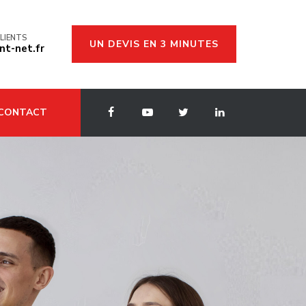
LIENTS
UN DEVIS EN 3 MINUTES
t-net.fr
CONTACT