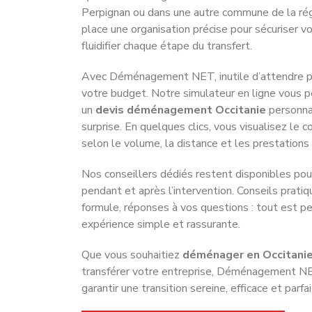
Perpignan
ou dans une autre commune de la rég
place une organisation précise pour sécuriser vo
fluidifier chaque étape du transfert.
Avec Déménagement NET, inutile d’attendre plu
votre budget. Notre simulateur en ligne vous 
un
devis déménagement Occitanie
personnal
surprise. En quelques clics, vous visualisez le c
selon le volume, la distance et les prestations
Nos conseillers dédiés restent disponibles po
pendant et après l’intervention. Conseils pratiq
formule, réponses à vos questions : tout est pe
expérience simple et rassurante.
Que vous souhaitiez
déménager en Occitani
transférer votre entreprise, Déménagement N
garantir une transition sereine, efficace et par