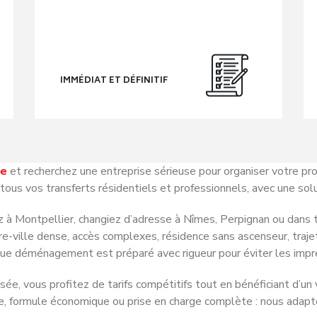
IMMÉDIAT ET DÉFINITIF
ie
et recherchez une entreprise sérieuse pour organiser votre pro
vos transferts résidentiels et professionnels, avec une soluti
z à
Montpellier
, changiez d’adresse à
Nîmes
,
Perpignan
ou dans t
re-ville dense, accès complexes, résidence sans ascenseur, traje
ue déménagement est préparé avec rigueur pour éviter les impr
ée, vous profitez de tarifs compétitifs tout en bénéficiant d’un v
e, formule économique ou prise en charge complète : nous adapto