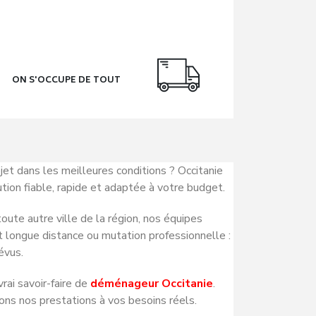
ON S'OCCUPE DE TOUT
jet dans les meilleures conditions ?
Occitanie
on fiable, rapide et adaptée à votre budget.
oute autre ville de la région, nos équipes
t longue distance ou mutation professionnelle :
évus.
rai savoir-faire de
déménageur Occitanie
.
ns nos prestations à vos besoins réels.