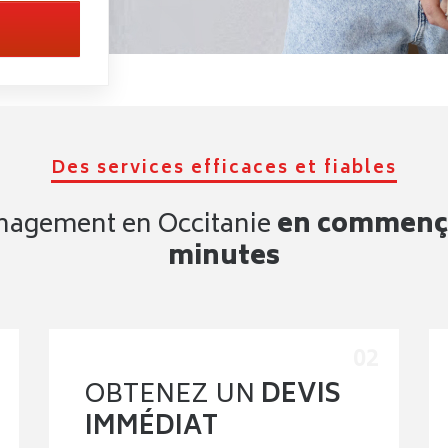
Des services efficaces et fiables
énagement en Occitanie
en commença
minutes
OBTENEZ UN
DEVIS
IMMÉDIAT