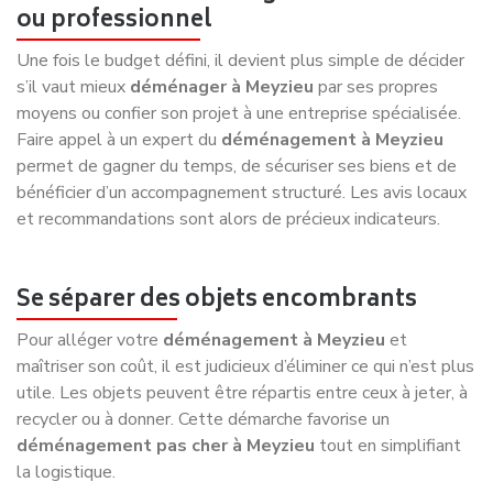
rend possible un
déménagement pas cher à Meyzieu
sans compromis sur la sécurité ni sur le professionnalisme.
Les clients bénéficient d’un suivi clair, d’un devis
transparent et d’une équipe engagée à chaque étape. Pour
rencontrer nos experts, consultez dès maintenant notre
page spécialement dédiée à nos déménageurs de Meyzieu.