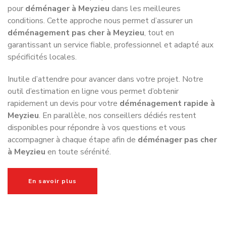
recommander à leurs entourages.
Excellent service de déménagement avec un
suivi professionnel du début jusqu'à la fin. Je
recommande sans problème la société
Déménagement NET pour leur
professionnalisme et leur sérieux.
Victoria P.
Déménagement Amiens -
Rennes