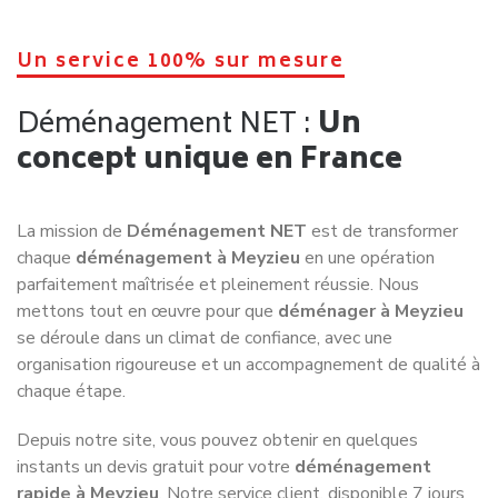
Les signes qui ne trompent pas !
Comment reconnaitre une
bonne
entreprise de déménagement
à Meyzieu
Organiser un
déménagement à Meyzieu
est une étape
importante qui nécessite de faire les bons choix,
notamment lorsqu’il s’agit de sélectionner une entreprise
de déménagement fiable. Face à la multiplication des
offres, il devient essentiel de savoir distinguer un
professionnel sérieux d’une prestation douteuse, afin de
déménager à Meyzieu
en toute sérénité, sans risque
financier ni mauvaise surprise.