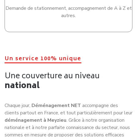
100% satisfaction client
Nos clients
nous
recommandent
Nos clients témoignent de la satisfaction après avoir
déménagé avec nous, ils n’hésitent pas à nous