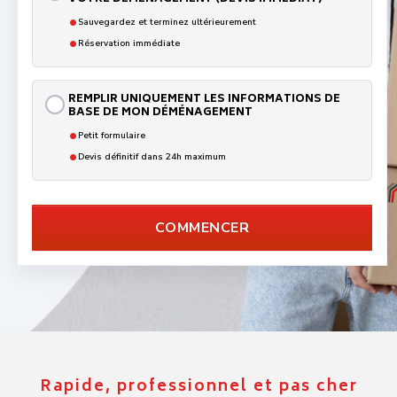
Une variété de services
Nous proposons
tous types de
déménagements à Meyzieu
Quelque soit le type de déménagement souhaité (petit,
grand, objets lourds, etc.), nos spécialistes ont toujours
des solutions adaptées à vos besoins et à la nature du
déménagement à effectuer.
Nous sommes à vos côtés !
Réussir votre
déménagement à