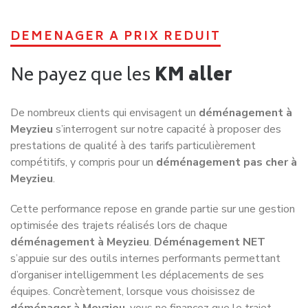
Déménagez sans accroc !
Les erreurs à éviter lors de votre
déménagement à Meyzieu
Organiser un
déménagement à Meyzieu
demande de la
préparation et de l’anticipation. Même si l’idée de
déménager à Meyzieu
peut sembler simple, certaines