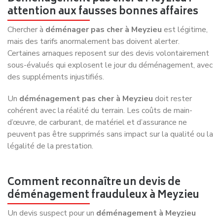
Vous l’aurez compris, éviter ces erreurs est essentiel pour
un
déménagement à Meyzieu
serein et efficace. Grâce à
l’expertise de
Déménagement NET
, vous bénéficiez d’une
organisation optimale, d’un suivi personnalisé et d’un
déménagement pas cher à Meyzieu
sans compromis sur
la qualité.
Oubliez l'informel !
Pourquoi confier votre
déménagement à Meyzieu
à un
professionnel ?