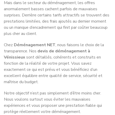
Notre couverture dans
le Rhône
et
dans toute la France
Nous desservons toute la région
Auvergne-Rhône-Alpes
Service de déménagement à
Service de déménagement à
Aix-les-Bains
Grenoble
Service de déménagement à
Service de déménagement à
Annecy
Lyon
Service de déménagement à
Service de déménagement à
Annemasse
Meyzieu
Service de déménagement à
Service de déménagement à
Aurillac
Montélimar