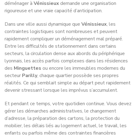
Notre équipe vous aide à organiser un déménagement plus
fluide, mieux encadré et beaucoup moins stressant afin que
vous puissiez vous concentrer sur l’essentiel : votre
nouvelle vie !
OBTENIR MON DEVIS
Le déménagement expliqué par nos
experts
Déménagement NET : Le Podcast !
Découvrez notre série de podcasts consacrée à Vénissieux