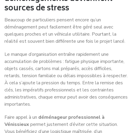
Vénissieux ? Tarifs, critères qui influencent les prix et
comparaison des devis
Comment gérer le tri, les cartons et les objets
encombrants après votre emménagement à Vénissieux
?
S’installer à Vénissieux : quartiers, transports, cadre de
vie, commerces et services du quotidien
Réponse très rapide
Une question spécifique ?