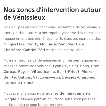
Service de déménagement à
Service de déménagement à
Bourg-en-Bresse
Montluçon
Service de déménagement à
Service de déménagement à
Bron
Rillieux-la-Pape
Service de déménagement à
Service de déménagement à
Caluire-et-Cuire
Roanne
Service de déménagement à
Service de déménagement à
Chambéry
Romans-sur-Isère
Service de déménagement à
Service de déménagement à
Clermont-Ferrand
Saint-Chamond
Service de déménagement à
Service de déménagement à
Échirolles
Saint-Étienne
Service de déménagement à