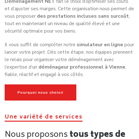
Déménagement NET
fait le choix d’optimiser ses coûts
et d’ajuster ses marges. Cette organisation nous permet de
vous proposer
des prestations incluses sans surcoût
,
tout en maintenant un niveau de qualité élevé et une
sécurité optimale pour vos biens.
Il vous suffit de compléter notre
simulateur en ligne
pour
lancer votre projet. Dès cette étape, nos équipes prennent
le relais pour organiser votre déménagement avec
l’expertise d’un
déménageur professionnel à Vienne
,
fiable, réactif et engagé à vos côtés.
Pourquoi nous choisir
Une variété de services
Nous proposons
tous types de