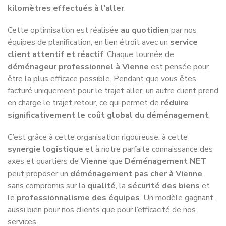
kilomètres effectués à l’aller
.
Cette optimisation est réalisée
au quotidien
par nos
équipes de planification, en lien étroit avec un
service
client attentif et réactif
. Chaque tournée de
déménageur professionnel à Vienne
est pensée pour
être la plus efficace possible. Pendant que vous êtes
facturé uniquement pour le trajet aller, un autre client prend
en charge le trajet retour, ce qui permet de
réduire
significativement le coût global du déménagement
.
C’est grâce à cette organisation rigoureuse, à cette
synergie logistique
et à notre parfaite connaissance des
axes et quartiers de
Vienne
que
Déménagement NET
peut proposer un
déménagement pas cher à Vienne
,
sans compromis sur la
qualité
, la
sécurité des biens
et
le
professionnalisme des équipes
. Un modèle gagnant,
aussi bien pour nos clients que pour l’efficacité de nos
services.