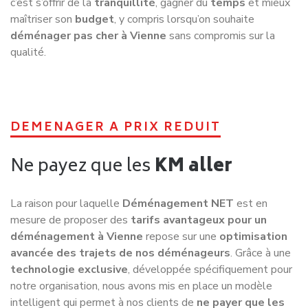
c’est s’offrir de la
tranquillité
, gagner du
temps
et mieux
maîtriser son
budget
, y compris lorsqu’on souhaite
déménager pas cher à Vienne
sans compromis sur la
qualité.
DEMENAGER A PRIX REDUIT
Ne payez que les
KM aller
La raison pour laquelle
Déménagement NET
est en
mesure de proposer des
tarifs avantageux pour un
déménagement à Vienne
repose sur une
optimisation
avancée des trajets de nos déménageurs
. Grâce à une
technologie exclusive
, développée spécifiquement pour
notre organisation, nous avons mis en place un modèle
intelligent qui permet à nos clients de
ne payer que les