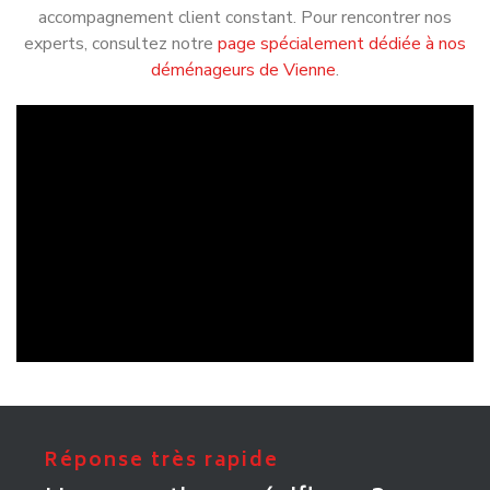
accompagnement client constant. Pour rencontrer nos
experts, consultez notre
page spécialement dédiée à nos
déménageurs de Vienne
.
Réponse très rapide