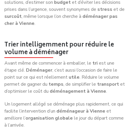
solutions, d’estimer son
budget
et d’éviter les décisions
prises dans l’urgence, souvent synonymes de
stress
et de
surcoût
, même lorsque l’on cherche à
déménager pas
cher à Vienne
.
Trier intelligemment pour réduire le
volume à déménager
Avant même de commencer à emballer, le
tri
est une
étape clé.
Déménager
, c’est aussi l’occasion de faire le
point sur ce qui est réellement
utile
. Réduire le volume
permet de gagner du
temps
, de simplifier le
transport
et
d’optimiser le coût du
déménagement à Vienne
.
Un logement allégé se déménage plus rapidement, ce qui
facilite l’intervention d’un
déménageur à Vienne
et
améliore l’
organisation globale
le jour du départ comme
à l’arrivée.