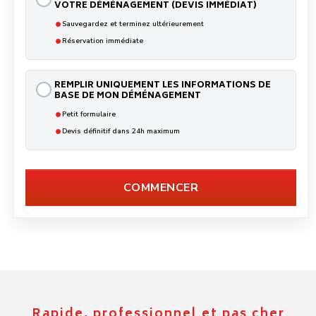
VOTRE DÉMÉNAGEMENT (DEVIS IMMÉDIAT)
•
Sauvegardez et terminez ultérieurement
•
Réservation immédiate
REMPLIR UNIQUEMENT LES INFORMATIONS DE
BASE DE MON DÉMÉNAGEMENT
•
Petit formulaire
•
Devis définitif dans 24h maximum
COMMENCER
Rapide, professionnel et pas cher