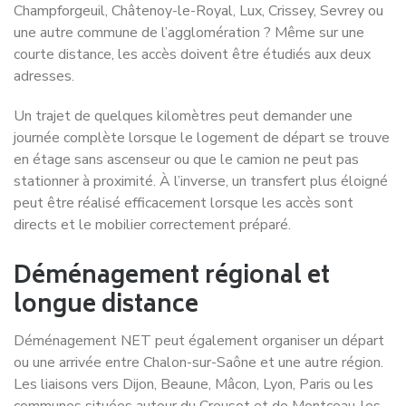
Champforgeuil, Châtenoy-le-Royal, Lux, Crissey, Sevrey ou
une autre commune de l’agglomération ? Même sur une
courte distance, les accès doivent être étudiés aux deux
adresses.
Un trajet de quelques kilomètres peut demander une
journée complète lorsque le logement de départ se trouve
en étage sans ascenseur ou que le camion ne peut pas
stationner à proximité. À l’inverse, un transfert plus éloigné
peut être réalisé efficacement lorsque les accès sont
directs et le mobilier correctement préparé.
Déménagement régional et
longue distance
Déménagement NET peut également organiser un départ
ou une arrivée entre Chalon-sur-Saône et une autre région.
Les liaisons vers Dijon, Beaune, Mâcon, Lyon, Paris ou les
communes situées autour du Creusot et de Montceau-les-