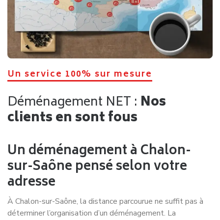
Un service 100% sur mesure
Déménagement NET :
Nos
clients en sont fous
Un déménagement à Chalon-
sur-Saône pensé selon votre
adresse
À Chalon-sur-Saône, la distance parcourue ne suffit pas à
déterminer l’organisation d’un déménagement. La