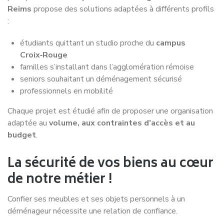
100% satisfaction client
Nos clients
nous
recommandent
Nos clients témoignent de la satisfaction après avoir
déménagé avec nous, ils n’hésitent pas à nous
recommander à leurs entourages.