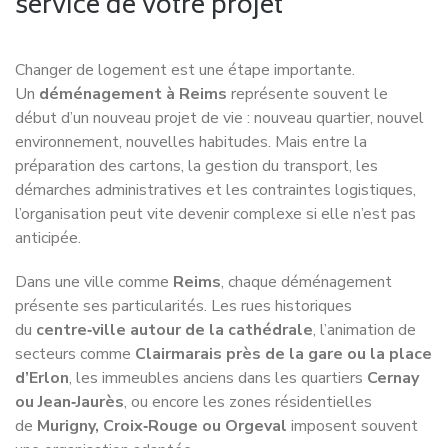
Depuis Reims,
Déménagement NET
prend en charge vos
déménagements dans toute la
Marne
, partout dans le
Grand Est
et vers toutes les régions françaises.
Notre réseau national de déménageurs partenaires et
notre organisation logistique optimisée nous permettent
de vous proposer un service fiable, des délais maîtrisés et
des
tarifs pouvant être jusqu’à 30 % moins chers
que
la moyenne du marché.
En savoir plus