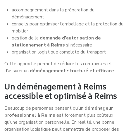
que les kilomètres réellement effectués pour votre
transport.
Grâce à une planification intelligente de nos tournées et à
la mutualisation des trajets, vous n’avez pas à financer le
retour à vide du camion.
Cette optimisation logistique nous permet de
réduire les
frais de transport
et de vous proposer
un
déménagement à Reims jusqu’à 30 % moins cher,
tout
en conservant un niveau de service élevé et des
prestations de qualité.
OBTENIR MON DEVIS DE DEMENAGEMENT