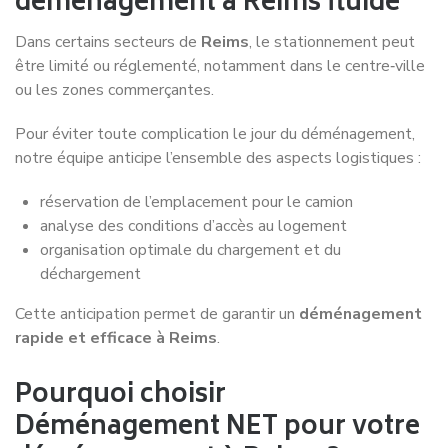
Le déménagement expliqué par nos
experts
Déménagement NET : Le Podcast !
Découvrez notre
série de podcasts consacrée au
déménagement à Reims
et profitez de conseils
pratiques pour réussir votre installation en toute sérénité.