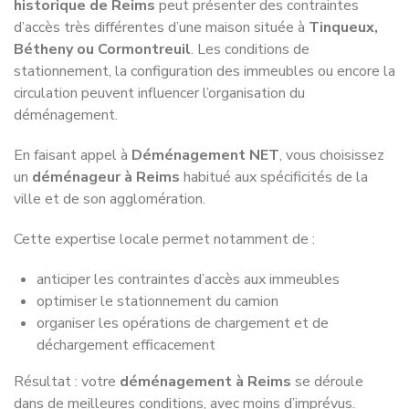
Nous desservons toute la région
Grand Est
Service de déménagement à
Service de déménagement à
Châlons-en-Champagne
Illkirch-Graffenstaden
Service de déménagement à
Service de déménagement à
Charleville-Mézières
Metz
Service de déménagement à
Service de déménagement à
Colmar
Mulhouse
Service de déménagement à
Service de déménagement à
Épinal
Nancy
Service de déménagement à
Service de déménagement à
Haguenau
Saint-Dizier