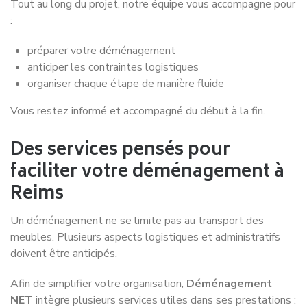
DEMENAGEZ A PRIX REDUIT
Ne payez que les
KM aller
Pour votre déménagement à Reims, vous ne réglez