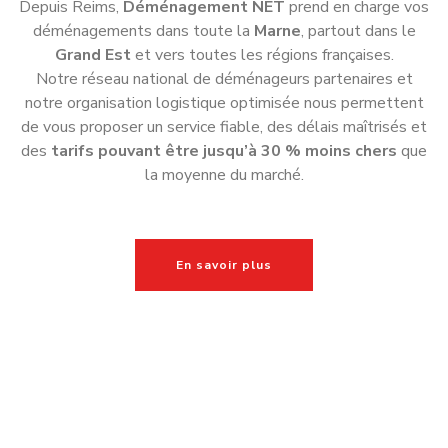
Allez plus loin avec Déménagement
NET !
Les indispensables à connaitre
pour votre
déménagement à
Reims
Un déménagement à Reims se prépare avec méthode.
Grâce à l’accompagnement de nos déménageurs
professionnels, vous profitez d’une organisation claire et
d’un déménagement sans imprévus.
Comprendre les éléments d’un devis de déménagement
à Reims
Comment trouver un déménageur sérieux à Reims
Déménager seul à Reims ou confier son projet à un