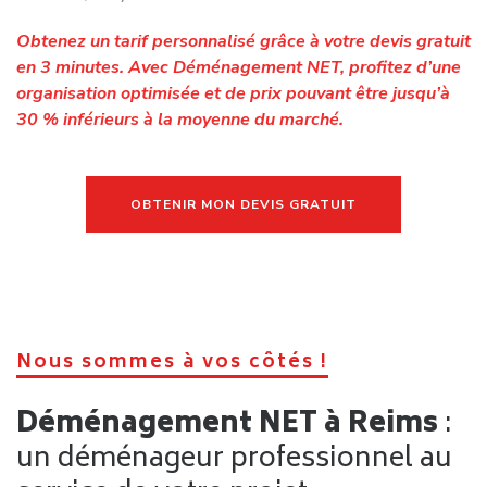
déménagement gratuit
. En quelques minutes, vous
pouvez obtenir une estimation claire et commencer à
organiser votre projet.
OBTENIR MON DEVIS DE DEMENAGEMENT
Un service 100% sur mesure
Une couverture au niveau
national