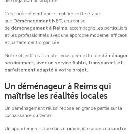
Notre couverture dans la
Marne
et
dans toute la France