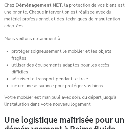
Excellent service de déménagement avec un
suivi professionnel du début jusqu'à la fin. Je
recommande sans problème la société
Déménagement NET pour leur
professionnalisme et leur sérieux.
Victoria P.
Déménagement Amiens -
Rennes