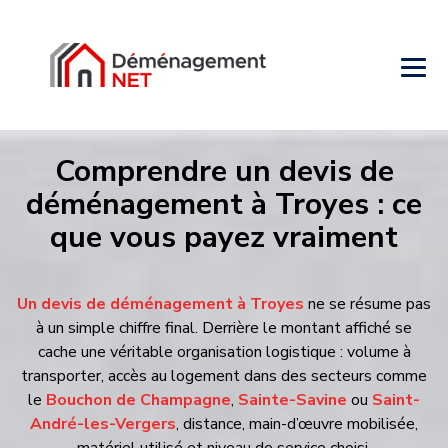
Comprendre un devis de
déménagement à Troyes : ce que
vous payez vraiment
Un devis de déménagement à Troyes
ne se résume pas à un
simple chiffre final. Derrière le montant affiché se cache une
véritable organisation logistique : volume à transporter, accès
au logement dans des secteurs comme le
Bouchon de
Champagne
,
Sainte-Savine
ou
Saint-André-les-Vergers
,
distance, main-d’œuvre mobilisée, matériel utilisé et niveau de
service choisi.