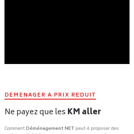
DEMENAGER A PRIX REDUIT
Ne payez que les
KM aller
Comment
Déménagement NET
peut-il proposer des