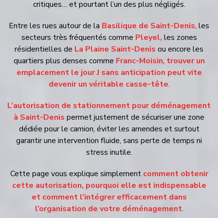
critiques… et pourtant l’un des plus négligés.
Entre les rues autour de la
Basilique de Saint-Denis
, les
secteurs très fréquentés comme
Pleyel,
les zones
résidentielles de
La Plaine Saint-Denis
ou encore les
quartiers plus denses comme
Franc-Moisin
,
trouver un
emplacement le jour J sans anticipation peut vite
devenir un véritable casse-tête
.
L’autorisation de stationnement pour déménagement
à Saint-Denis
permet justement de sécuriser une zone
dédiée pour le camion, éviter les amendes et surtout
garantir une intervention fluide, sans perte de temps ni
stress inutile.
Cette page vous explique simplement
comment obtenir
cette autorisation, pourquoi elle est indispensable
et comment l’intégrer efficacement dans
l’organisation de votre déménagement
.