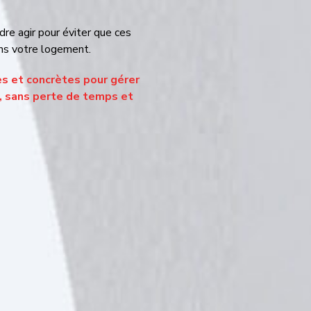
et concrètes pour gérer vos
te de temps et sans stress