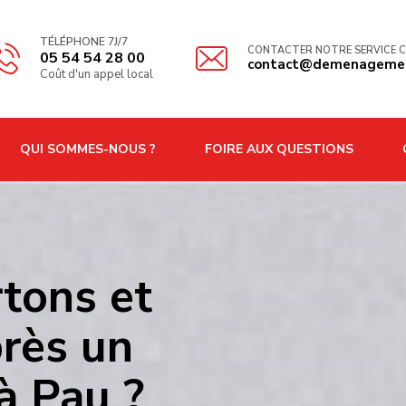
TÉLÉPHONE 7J/7
CONTACTER NOTRE SERVIC
05 54 54 28 00
contact@demenageme
Coût d'un appel local
QUI SOMMES-NOUS ?
FOIRE AUX QUESTIONS
C
tons et
ès un
 Pau ?