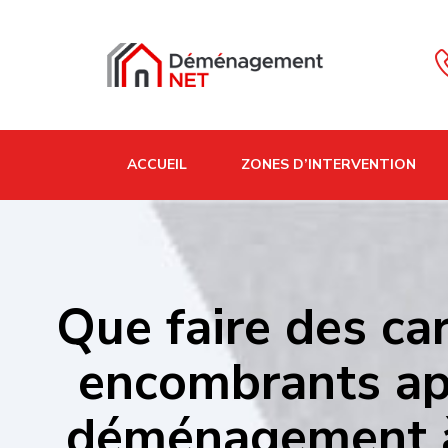
ACCUEIL
ZONES D’INTERVENTION
Que faire des car
encombrants apr
déménagement à