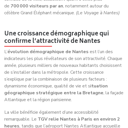
Une croissance démographique qui
confirme l’attractivité de Nantes
L’
évolution démographique de Nantes
est l’un des
indicateurs les plus révélateurs de son attractivité. Chaque
année, plusieurs milliers de nouveaux habitants choisissent
de s’installer dans la métropole. Cette croissance
s’explique par la combinaison de plusieurs facteurs :
dynamisme économique, qualité de vie et s
ituation
géographique stratégique entre la Bretagne
, la façade
Atlantique et la région parisienne.
La ville bénéficie également d’une accessibilité
remarquable. Le
TGV relie Nantes à Paris en environ 2
heures
, tandis que l’aéroport Nantes Atlantique accueille
plusieurs millions de passagers chaque année et dessert
de nombreuses destinations européennes.
(SNCF –