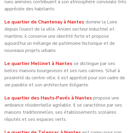
Le quartier de Chantenay à Nantes
domine la Loire
depuis l’ouest de la ville. Ancien secteur industriel et
maritime, il conserve une identité forte et propose
aujourd’hui un mélange de patrimoine historique et de
nouveaux projets urbains.
Le quartier Mellinet à Nantes
se distingue par ses
belles maisons bourgeoises et ses rues calmes. Situé à
proximité du centre-ville, il est apprécié pour son cadre de
vie paisible et son architecture élégante.
Le quartier des Hauts‑Pavés à Nantes
propose une
ambiance résidentielle agréable. Il se caractérise par ses
maisons traditionnelles, ses établissements scolaires
réputés et ses espaces verts.
Le quartier de Talensac à Nantes
est connu pour son
célèbre marché couvert, l’un des plus fréquentés de la ville.
Ce secteur animé combine commerces, restaurants et vie