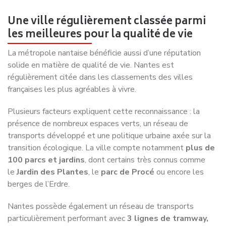
les meilleures pour la qualité de vie
La métropole nantaise bénéficie aussi d’une réputation
solide en matière de qualité de vie. Nantes est
régulièrement citée dans les classements des villes
françaises les plus agréables à vivre.
Plusieurs facteurs expliquent cette reconnaissance : la
présence de nombreux espaces verts, un réseau de
transports développé et une politique urbaine axée sur la
transition écologique. La ville compte notamment
plus de
100 parcs et jardins
, dont certains très connus comme
le
Jardin des Plantes
, le
parc de Procé
ou encore les
berges de l’Erdre.
Nantes possède également un réseau de transports
particulièrement performant avec
3 lignes de tramway,
plus de 50 lignes de bus et plusieurs lignes de
busway
, permettant de relier facilement les différents