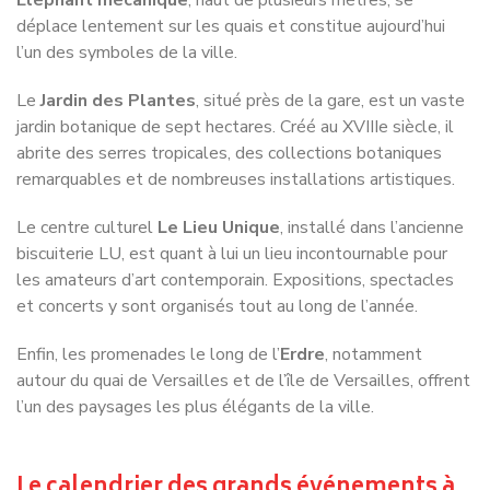
l’un des symboles de la ville.
Le
Jardin des Plantes
, situé près de la gare, est un vaste
jardin botanique de sept hectares. Créé au XVIIIe siècle, il
abrite des serres tropicales, des collections botaniques
remarquables et de nombreuses installations artistiques.
Le centre culturel
Le Lieu Unique
, installé dans l’ancienne
biscuiterie LU, est quant à lui un lieu incontournable pour
les amateurs d’art contemporain. Expositions, spectacles
et concerts y sont organisés tout au long de l’année.
Enfin, les promenades le long de l’
Erdre
, notamment
autour du quai de Versailles et de l’île de Versailles, offrent
l’un des paysages les plus élégants de la ville.
Le calendrier des grands événements à
Nantes