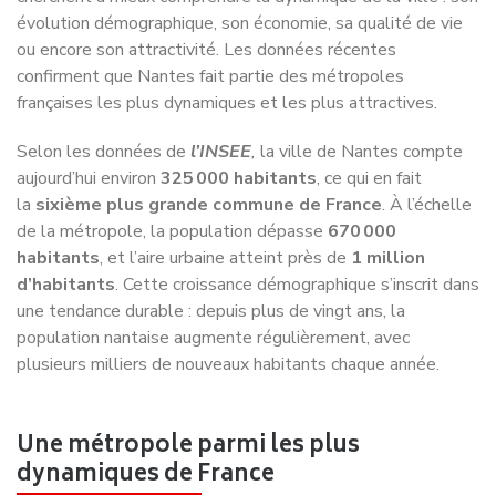
confirment que Nantes fait partie des métropoles
françaises les plus dynamiques et les plus attractives.
Selon les données de
l’INSEE
,
la ville de Nantes compte
aujourd’hui environ
325 000 habitants
, ce qui en fait
la
sixième plus grande commune de France
. À l’échelle
de la métropole, la population dépasse
670 000
habitants
, et l’aire urbaine atteint près de
1 million
d’habitants
. Cette croissance démographique s’inscrit dans
une tendance durable : depuis plus de vingt ans, la
population nantaise augmente régulièrement, avec
plusieurs milliers de nouveaux habitants chaque année.
Une métropole parmi les plus
dynamiques de France
Nantes est souvent citée parmi les villes françaises les
plus dynamiques sur le plan économique. La métropole