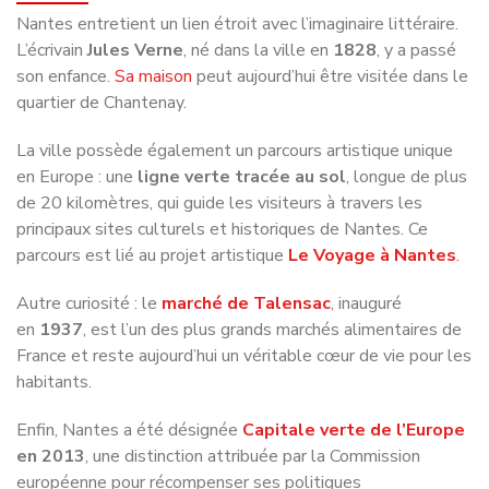
son enfance.
Sa maison
peut aujourd’hui être visitée dans le
quartier de Chantenay.
La ville possède également un parcours artistique unique
en Europe : une
ligne verte tracée au sol
, longue de plus
de 20 kilomètres, qui guide les visiteurs à travers les
principaux sites culturels et historiques de Nantes. Ce
parcours est lié au projet artistique
Le Voyage à Nantes
.
Autre curiosité : le
marché de Talensac
, inauguré
en
1937
, est l’un des plus grands marchés alimentaires de
France et reste aujourd’hui un véritable cœur de vie pour les
habitants.
Enfin, Nantes a été désignée
Capitale verte de l’Europe
en 2013
, une distinction attribuée par la Commission
européenne pour récompenser ses politiques
environnementales et la place accordée à la nature dans la
ville.