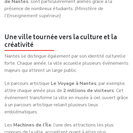
l’Enseignement supérieur)
Une ville tournée vers la culture et la
créativité
Nantes se distingue également par son identité culturelle
forte. Chaque année, la ville accueille plusieurs événements
majeurs qui attirent un large public.
Le parcours artistique
Le Voyage à Nantes
, par exemple,
attire chaque année plus de
2 millions de visiteurs
. Cet
événement transforme la ville en musée à ciel ouvert grâce
à un parcours artistique reliant plusieurs lieux
emblématiques.
Les
Machines de l’Île
, l’une des attractions les plus
connues de la ville, accueillent quant à elles plus
de
700 000 visiteurs par an
, notamment autour du
célèbre Grand Éléphant mécanique.
(Le Voyage à Nantes)