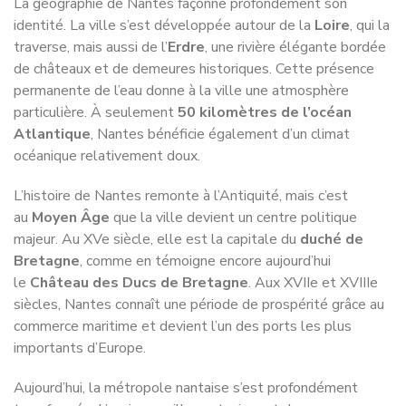
traverse, mais aussi de l’
Erdre
, une rivière élégante bordée
de châteaux et de demeures historiques. Cette présence
permanente de l’eau donne à la ville une atmosphère
particulière. À seulement
50 kilomètres de l’océan
Atlantique
, Nantes bénéficie également d’un climat
océanique relativement doux.
L’histoire de Nantes remonte à l’Antiquité, mais c’est
au
Moyen Âge
que la ville devient un centre politique
majeur. Au XVe siècle, elle est la capitale du
duché de
Bretagne
, comme en témoigne encore aujourd’hui
le
Château des Ducs de Bretagne
. Aux XVIIe et XVIIIe
siècles, Nantes connaît une période de prospérité grâce au
commerce maritime et devient l’un des ports les plus
importants d’Europe.
Aujourd’hui, la métropole nantaise s’est profondément
transformée. L’ancienne ville portuaire est devenue
une
capitale régionale innovante
, particulièrement