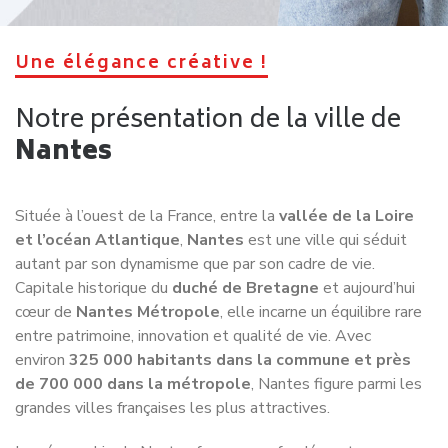
Une élégance créative !
Notre présentation de la ville de
Nantes
Située à l’ouest de la France, entre la
vallée de la Loire
et l’océan Atlantique
,
Nantes
est une ville qui séduit
autant par son dynamisme que par son cadre de vie.
Capitale historique du
duché de Bretagne
et aujourd’hui
cœur de
Nantes Métropole
, elle incarne un équilibre rare
entre patrimoine, innovation et qualité de vie. Avec
environ
325 000 habitants dans la commune et près
de 700 000 dans la métropole
, Nantes figure parmi les
grandes villes françaises les plus attractives.
La géographie de Nantes façonne profondément son
identité. La ville s’est développée autour de la
Loire
, qui la