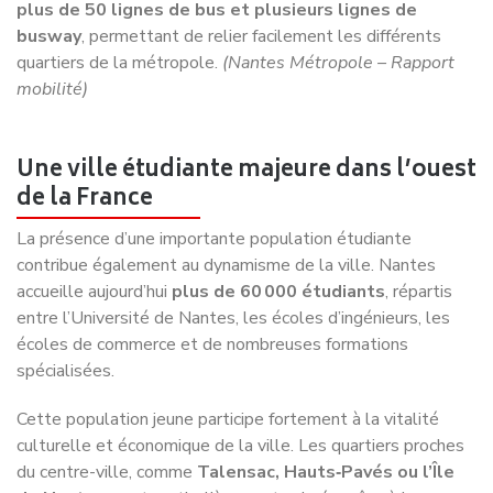
quartiers de la métropole.
(Nantes Métropole – Rapport
mobilité)
Une ville étudiante majeure dans l’ouest
de la France
La présence d’une importante population étudiante
contribue également au dynamisme de la ville. Nantes
accueille aujourd’hui
plus de 60 000 étudiants
, répartis
entre l’Université de Nantes, les écoles d’ingénieurs, les
écoles de commerce et de nombreuses formations
spécialisées.
Cette population jeune participe fortement à la vitalité
culturelle et économique de la ville. Les quartiers proches
du centre-ville, comme
Talensac, Hauts‑Pavés ou l’Île
de Nantes
, sont particulièrement animés grâce à la
présence de nombreux étudiants.
(Ministère de