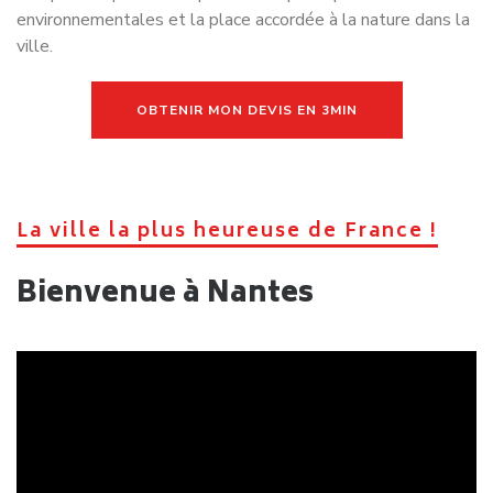
OBTENIR MON DEVIS EN 3MIN
La ville la plus heureuse de France !
Bienvenue à Nantes