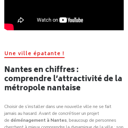
Une ville épatante !
Nantes en chiffres :
comprendre l’attractivité de la
métropole nantaise
Choisir de s’installer dans une nouvelle ville ne se fait
jamais au hasard. Avant de concrétiser un projet
de
déménagement à Nantes
, beaucoup de personnes
cherchent à mieux comprendre la dynamique de la ville : son
évolution démographique, son économie, sa qualité de vie
ou encore son attractivité. Les données récentes