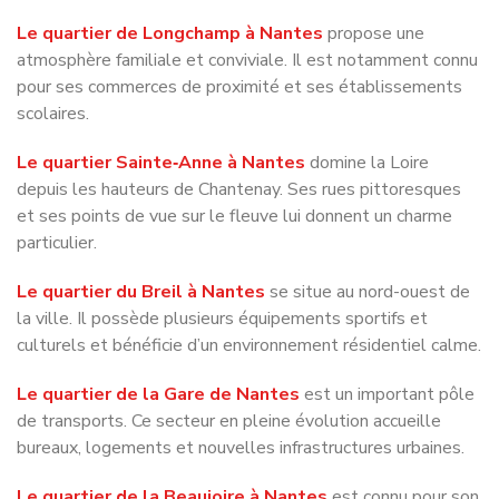
atmosphère familiale et conviviale. Il est notamment connu
pour ses commerces de proximité et ses établissements
scolaires.
Le quartier Sainte‑Anne à Nantes
domine la Loire
depuis les hauteurs de Chantenay. Ses rues pittoresques
et ses points de vue sur le fleuve lui donnent un charme
particulier.
Le quartier du Breil à Nantes
se situe au nord-ouest de
la ville. Il possède plusieurs équipements sportifs et
culturels et bénéficie d’un environnement résidentiel calme.
Le quartier de la Gare de Nantes
est un important pôle
de transports. Ce secteur en pleine évolution accueille
bureaux, logements et nouvelles infrastructures urbaines.
Le quartier de la Beaujoire à Nantes
est connu pour son
stade et ses installations sportives. Il accueille également
le parc des expositions et plusieurs événements majeurs.