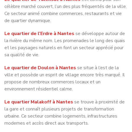
de quartier dynamique.
Le quartier de l’Erdre à Nantes
se développe autour de
la rivière du même nom. Les promenades le long des quais
et les paysages naturels en font un secteur apprécié pour
sa qualité de vie.
Le quartier de Doulon à Nantes
se situe à l’est de la
ville et possède un esprit de village encore très marqué. Il
propose de nombreux commerces locaux et un
environnement résidentiel calme.
Le quartier Malakoff à Nantes
se trouve à proximité de
la gare et connaît plusieurs projets de transformation
urbaine. Ce secteur combine logements, infrastructures
modernes et accès direct aux transports.
Le quartier de Beaulieu à Nantes
est situé sur l’Île de
Nantes et offre un cadre moderne avec des immeubles