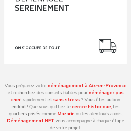
SEREINEMENT
ON S'OCCUPE DE TOUT
Vous préparez votre
déménagement à Aix-en-Provence
et recherchez des conseils fiables pour
déménager pas
cher
, rapidement et
sans stress
? Vous êtes au bon
endroit ! Que vous quittiez le
centre historique
,
les
quartiers prisés comme
Mazarin
ou les alentours aixois,
Déménagement NET
vous accompagne à chaque étape
de votre projet.