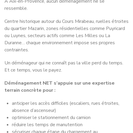
À Aix-en-Provence, aucun déménagement ne se
ressemble.
Centre historique autour du Cours Mirabeau, ruelles étroites
du quartier Mazarin, zones résidentielles comme Puyricard
ou Luynes, secteurs actifs comme Les Milles ou La
Duranne… chaque environnement impose ses propres
contraintes.
Un déménageur qui ne connaît pas la ville perd du temps.
Et ce temps, vous le payez.
Déménagement NET s’appuie sur une expertise
terrain concrète pour :
anticiper les accès difficiles (escaliers, rues étroites,
absence d’ascenseur)
optimiser le stationnement du camion
réduire les temps de manutention
sécuriser chaque étape du chargement au