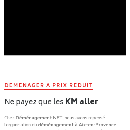
DEMENAGER A PRIX REDUIT
Ne payez que les
KM aller
Chez
Déménagement NET
, nous avons repensé
l’organisation du
déménagement à Aix-en-Provence