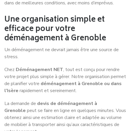
Service de déménagement à
Service de déménagement à
Aix-les-Bains
Saint-Priest
Service de déménagement à
Service de déménagement à
Annecy
Lyon
Service de déménagement
Service de déménagement
à Annemasse
à Meyzieu
Service de déménagement à
Service de déménagement à
Aurillac
Montélimar
Service de déménagement à
Service de déménagement
Bourg-en-Bresse
à Montluçon
Service de déménagement à
Service de déménagement à
Bron
Rillieux-la-Pape
Service de déménagement à
Service de déménagement à