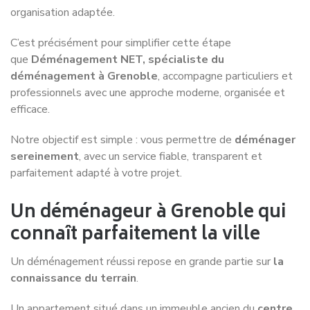
nationale, nous assurons des
déménagements locaux,
régionaux et longue distance
dans les meilleures
conditions.
En savoir plus