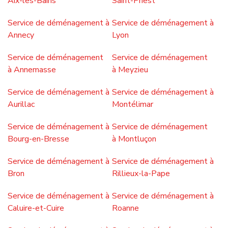
Réponse très rapide
Une question spécifique ?
Politique de cookies
Nous utilisons uniquement des cookies pour améliorer votre
expérience de navigation et analyser notre trafic. En
cliquant sur "Accepter", vous acceptez ces cookies.
Refuser
Accepter