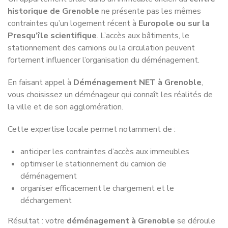
Notre couverture en
Isère
et dans
toute la France
Nous desservons toute la région
Auvergne-Rhône-Alpes