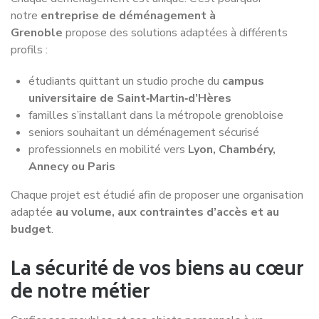
Pour
votre déménagement à Grenoble
, vous ne payez
que les kilomètres utiles à votre transport.
Grâce à l’optimisation de nos tournées et à une gestion
intelligente des trajets,
vous ne financez pas le retour à
vide du camion
, ce qui permet de limiter les coûts de
déplacement.
OBTENIR MON DEVIS DE DEMENAGEMENT