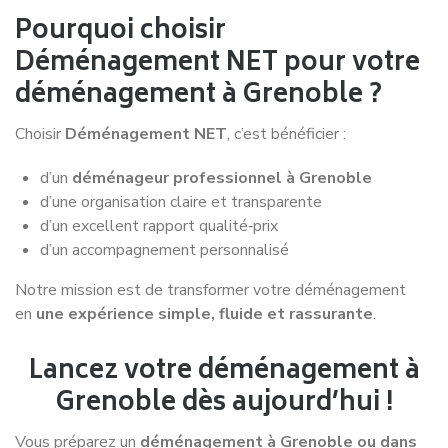
suivi professionnel du début jusqu'à la fin. Je
recommande sans problème la société
Déménagement NET pour leur
professionnalisme et leur sérieux.
Victoria P.
Déménagement Amiens -
Rennes
Le déménagement expliqué par nos
experts
Déménagement NET : Le Podcast !