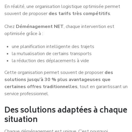
DEMENAGEZ A MARSEILLE A PRIX
REDUIT
Ne payez que les
KM aller