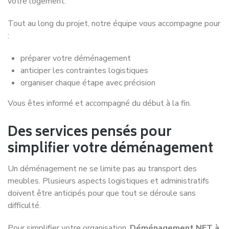
Caluire-et-Cuire
Roanne
Service de déménagement à
Service de déménagement à
Chambéry
Romans-sur-Isère
Service de déménagement à
Service de déménagement à
Clermont-Ferrand
Saint-Chamond
Service de déménagement à
Service de déménagement à
Échirolles
Saint-Étienne
Service de déménagement à
Saint-Martin-d’Hères
Service de déménagement à
Thonon-les-Bains
Service de déménagement à
Valence