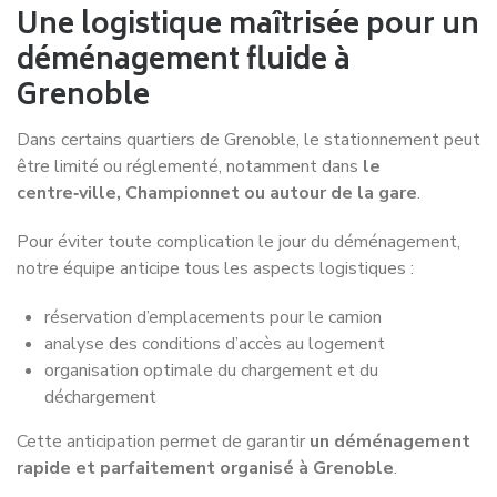
100% satisfaction client
Nos clients
nous
recommandent
Nos clients témoignent de la satisfaction après avoir
déménagé avec nous, ils n’hésitent pas à nous
recommander à leurs entourages.
Excellent service de déménagement avec un