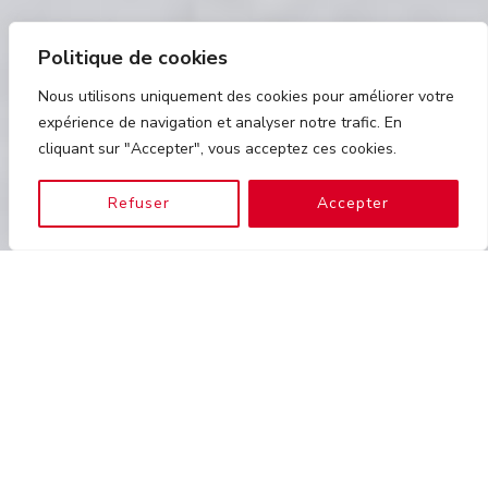
Politique de cookies
Devis de déménagement
Nous utilisons uniquement des cookies pour améliorer votre
expérience de navigation et analyser notre trafic. En
cliquant sur "Accepter", vous acceptez ces cookies.
Copyright © 2026
Déménagement NET
. Tous droits
Refuser
Accepter
réservés. The photo used in slider is designed by
Freepik