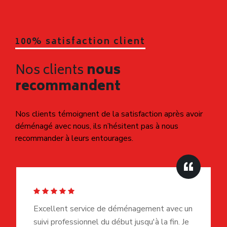
Grand Théâtre - Opéra De Tours
Inauguré en 1872, ce théâtre à l’italienne est réputé pour
sa salle richement décorée et sa programmation lyrique et
symphonique.
Notre service clients répond
Questions et réponses concernant
le déménagement à Tours
Déménagement NET permet d’obtenir un
devis de déménagement immédiat ?
Oui, le devis pour déménagement à Tours est