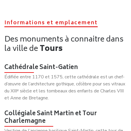
Téléphone :
09 70 70 24 04 (Coût d’un appel local)
Couverture :
Toute la France
E-mail :
contact@demenagement-net.fr