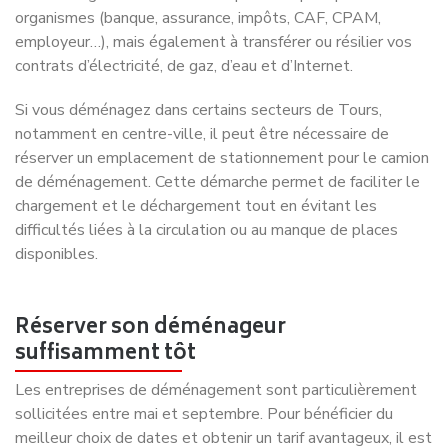
Déménager à Tours : Choisissez des professionnels
expérimentés
Prix d’un déménagement à Tours : comprendre son
devis et éviter les mauvaises surprises
Présentation de la ville de Tours : découvrez toutes les
infos qu’il vous faut sur cette ville