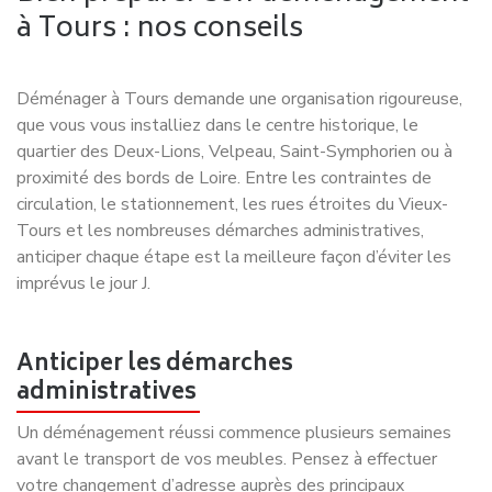
Allez plus loin avec Déménagement
NET !
Les indispensables à connaitre
pour votre
déménagement à
Tours
Anticiper son déménagement à Tours est primordial pour
une organisation réussie. Nos professionnels expérimentés
vous accompagnent avec une solution adaptée à vos
besoins.