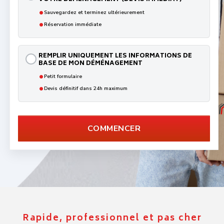
La qualité d'abord
Pour faire de chaque déménagement une belle expérience.