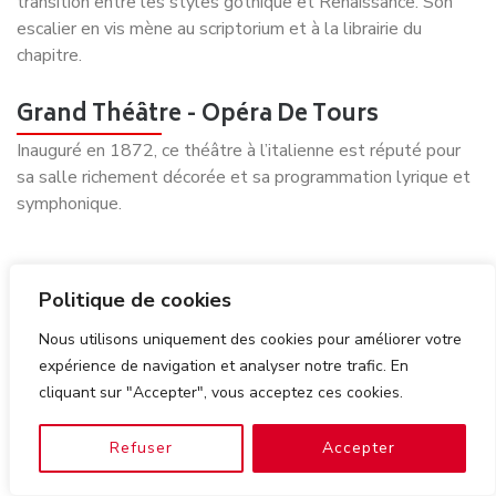
CGV & CGU
Mentions légales
Politique de confidentialité
Laissez-nous un avis sur Google
Liens utiles
Politique de cookies
Devis de déménagement
Nous utilisons uniquement des cookies pour améliorer votre
expérience de navigation et analyser notre trafic. En
cliquant sur "Accepter", vous acceptez ces cookies.
Copyright © 2026
Déménagement NET
. Tous droits
Refuser
Accepter
réservés. The photo used in slider is designed by
Freepik