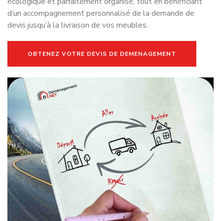
Service de déménagement à
Service de déménagement à
Blois
Châteauroux
Service de déménagement à
Service de déménagement à
Bourges
Dreux
Service de déménagement à
Service de déménagement à
Chartres
Joué-lès-Tours
Service de déménagement à
Orléans
Service de déménagement à
Vierzon