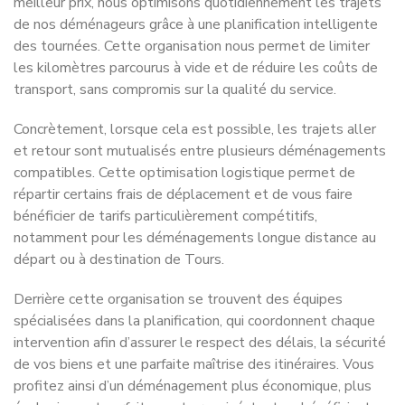
Nous couvrons votre région
Couverture en
Centre-Val de
Loire