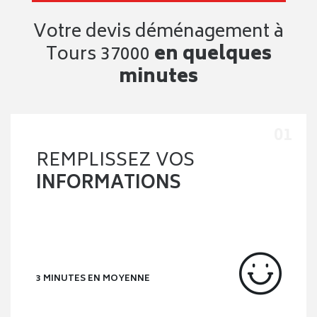
Vous êtes 100% assuré
Des protections pour déménager l’esprit tranquille.
Des services gratuits