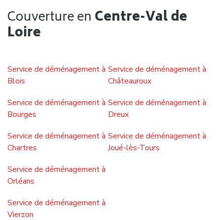
Bon à savoir : notre taux de sinistre en 2023 est de
0,75%. C’est la preuve que la majorité de nos
déménagements se passent sans problème.
Quelle est la meilleure période pour
déménager à Tours ?
Si vous recherchez les tarifs les plus avantageux,
privilégiez l’automne ou l’hiver, hors vacances scolaires.
Les déménagements en semaine sont également
souvent moins coûteux que ceux réalisés le week-end.