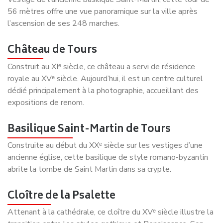
Votre spécialiste du déménagement en France. Obtenez
votre devis en 3 minutes et déménagez en toute sérénité
avec nos experts.
Navigation rapide
Accueil
A propos de nous
FAQ
Blog
Contact
Liens importants