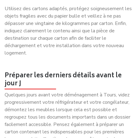
Victoria P.
Déménagement Amiens -
Rennes