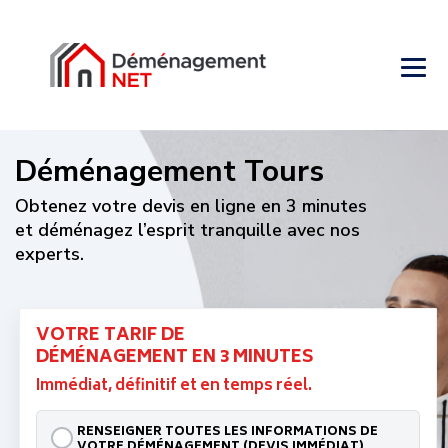
Service clients 24/7
Des experts déménagement sont à votre disposition 7j/7.
Vos cartons offerts
Livraison gratuite à l’adresse de votre choix.