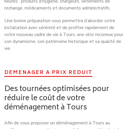
Réponse très rapide
Une question spécifique ?