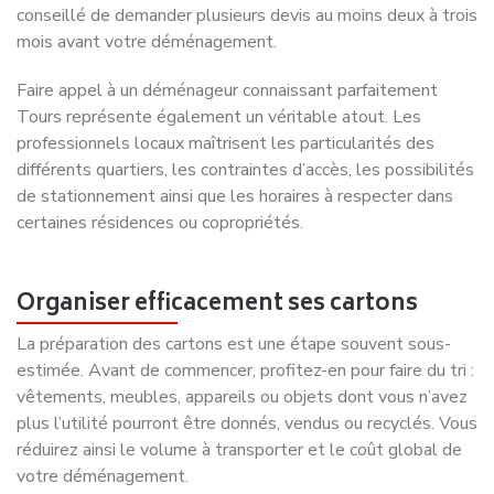
100% satisfaction client
Nos clients
nous
recommandent
Nos clients témoignent de la satisfaction après avoir
déménagé avec nous, ils n’hésitent pas à nous
recommander à leurs entourages.
Excellent service de déménagement avec un
suivi professionnel du début jusqu'à la fin. Je
recommande sans problème la société
Déménagement NET pour leur
professionnalisme et leur sérieux.