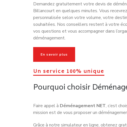
Demandez gratuitement votre devis de démé
Billancourt en quelques minutes. Vous recevre
personnalisée selon votre volume, votre destin
souhaitées. Nos conseillers restent à votre éc
vos questions et vous accompagner dans l’orga
déménagement.
En savoir plus
Un service 100% unique
Pourquoi choisir Déménag
Faire appel à
Déménagement NET
, c’est ch
mission est de vous proposer un déménagement s
Grâce à notre simulateur en ligne, obtenez gr