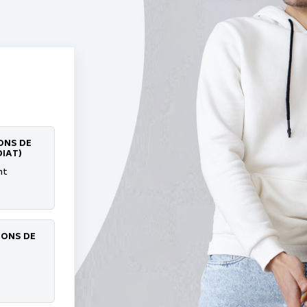
ONS DE
IAT)
nt
IONS DE