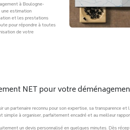
nagement à Boulogne-
z une estimation
ation et les prestations
oute pour répondre à toutes
nisation de votre
ement NET pour votre déménagement 
oisir un partenaire reconnu pour son expertise, sa transparence 
imple à organiser, parfaitement encadré et au meilleur rapport
atuitement un devis personnalisé en quelques minutes. Dès réce