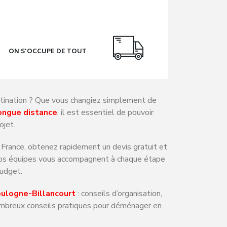
ON S'OCCUPE DE TOUT
stination ? Que vous changiez simplement de
ngue distance
, il est essentiel de pouvoir
ojet.
 France, obtenez rapidement un devis gratuit et
 Nos équipes vous accompagnent à chaque étape
budget.
logne-Billancourt
: conseils d’organisation,
nombreux conseils pratiques pour déménager en