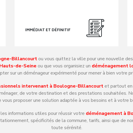
IMMÉDIAT ET DÉFINITIF
gne-Billancourt
ou vous quittez la ville pour une nouvelle de
 Hauts-de-Seine
ou que vous organisiez un
déménagement lo
ter sur un déménageur expérimenté pour mener à bien votre pr
ionnels intervenant à Boulogne-Billancourt
et partout en
éménager, de votre destination et des prestations souhaitées.
e vous proposer une solution adaptée à vos besoins et à votre 
es informations utiles pour réussir votre
déménagement à Bou
stationnement, spécificités de la commune, tarifs, ainsi que de 
toute sérénité.