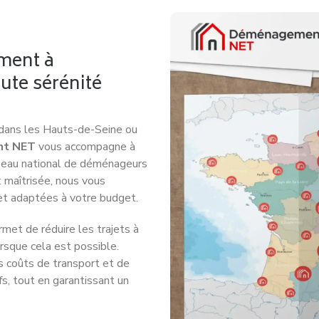
ment à
ute sérénité
dans les Hauts-de-Seine ou
t NET
vous accompagne à
éseau national de déménageurs
t maîtrisée, nous vous
et adaptées à votre budget.
met de réduire les trajets à
rsque cela est possible.
s coûts de transport et de
fs, tout en garantissant un