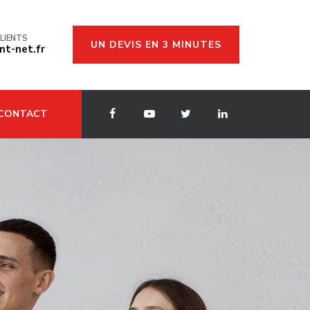
LIENTS
UN DEVIS EN 3 MINUTES
t-net.fr
CONTACT