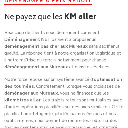
DEMENAGER A PRIX REDUIT
Ne payez que les
KM aller
Beaucoup de clients nous demandent comment
Déménagement NET
parvient à proposer un
déménagement pas cher aux Mureaux
sans sacrifier la
qualité. La réponse tient à notre organisation logistique et
à notre maîtrise du terrain, notamment pour chaque
déménagement aux Mureaux
et dans les Yvelines.
Notre force repose sur un système avancé d’
optimisation
des tournées
. Concrètement, lorsque vous choisissez de
déménager aux Mureaux
, vous ne financez que les
kilomètres aller
. Les trajets retour sont mutualisés avec
d’autres opérations planifiées sur des axes similaires. Cette
planification intelligente, pilotée par nos équipes et nos
outils internes, nous permet de réduire les coûts inutiles
tout en maintenant un service professionnel et structuré.