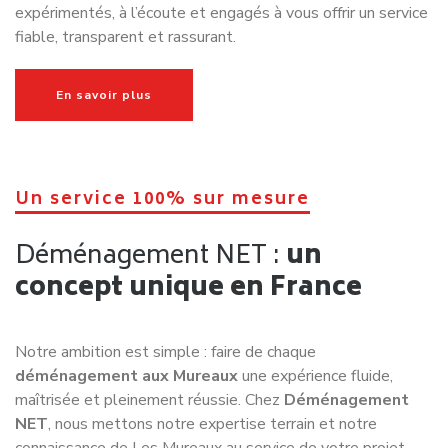
expérimentés, à l’écoute et engagés à vous offrir un service
fiable, transparent et rassurant.
En savoir plus
Un service 100% sur mesure
Déménagement NET :
un
concept unique en France
Notre ambition est simple : faire de chaque
déménagement aux Mureaux
une expérience fluide,
maîtrisée et pleinement réussie. Chez
Déménagement
NET
, nous mettons notre expertise terrain et notre
connaissance de
Les Mureaux
au service de votre projet,