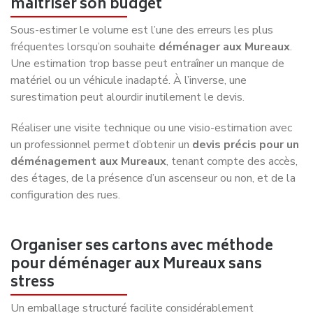
maîtriser son budget
Sous-estimer le volume est l’une des erreurs les plus
fréquentes lorsqu’on souhaite
déménager aux Mureaux
.
Une estimation trop basse peut entraîner un manque de
matériel ou un véhicule inadapté. À l’inverse, une
surestimation peut alourdir inutilement le devis.
Réaliser une visite technique ou une visio-estimation avec
un professionnel permet d’obtenir un
devis précis pour un
déménagement aux Mureaux
, tenant compte des accès,
des étages, de la présence d’un ascenseur ou non, et de la
configuration des rues.
Organiser ses cartons avec méthode
pour déménager aux Mureaux sans
stress
Un emballage structuré facilite considérablement