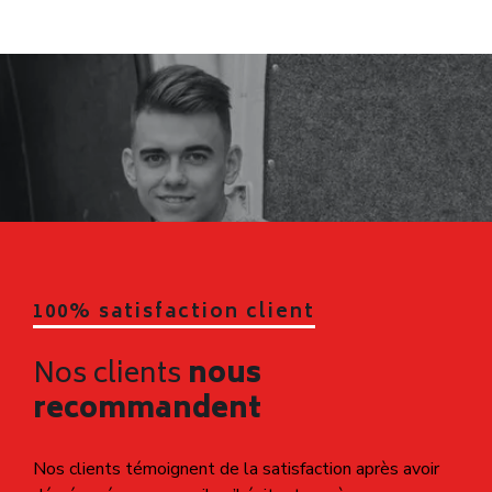
100% satisfaction client
Nos clients
nous
recommandent
Nos clients témoignent de la satisfaction après avoir